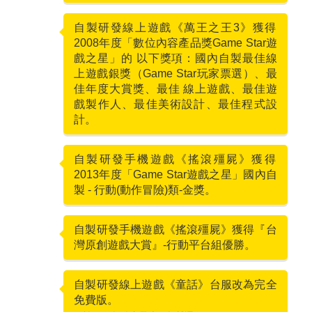
自製研發線上遊戲《萬王之王3》獲得
2008
2008年度「數位內容產品獎Game Star遊
戲之星」的 以下獎項：國內自製最佳線
上遊戲銀獎（Game Star玩家票選）、最
佳年度大賞獎、最佳 線上遊戲、最佳遊
戲製作人、最佳美術設計、最佳程式設
計。
自製研發手機遊戲《搖滾殭屍》獲得
2013
2013年度「Game Star遊戲之星」國內自
製 - 行動(動作冒險)類-金獎。
自製研發手機遊戲《搖滾殭屍》獲得『台
2014
灣原創遊戲大賞』-行動平台組優勝。
自製研發線上遊戲《童話》台服改為完全
2016
免費版。