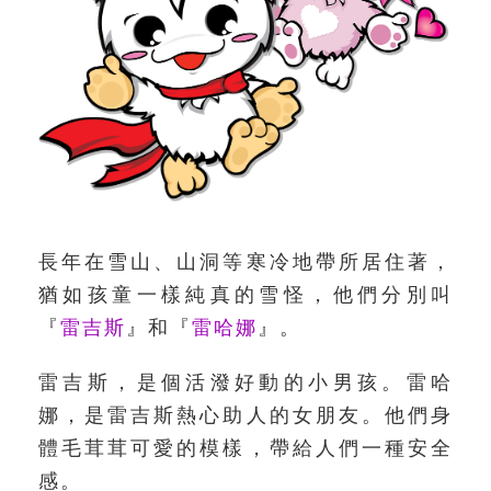
長年在雪山、山洞等寒冷地帶所居住著，
猶如孩童一樣純真的雪怪，他們分別叫
『
雷吉斯
』和『
雷哈娜
』。
雷吉斯，是個活潑好動的小男孩。雷哈
娜，是雷吉斯熱心助人的女朋友。他們身
體毛茸茸可愛的模樣，帶給人們一種安全
感。