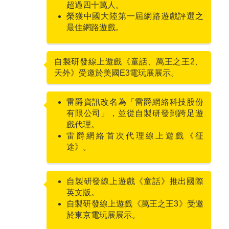
超過四十萬人。
榮獲中國大陸第一屆網路遊戲評選之
最佳網路遊戲。
自製研發線上遊戲《童話、萬王之王2、
2004
天外》受邀於美國E3電玩展展示。
雷爵資訊改名為「雷爵網絡科技股份
2006
有限公司」，並從自製研發到跨足遊
戲代理。
雷爵網絡首次代理線上遊戲《征
途》。
自製研發線上遊戲《童話》推出國際
2007
英文版。
自製研發線上遊戲《萬王之王3》受邀
於東京電玩展展示。