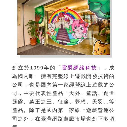
創立於1999年的「
雷爵網絡科技
」，成
為國內唯一擁有完整線上遊戲開發技術的
公司，也是國內第一家經營線上遊戲的公
司，主要代表性產品：天外、童話、創世
霹靂、萬王之王、征途、夢想、天羽…等
產品。除了是國內第一家線上遊戲營運公
司之外，在臺灣網路遊戲市場也創下多項