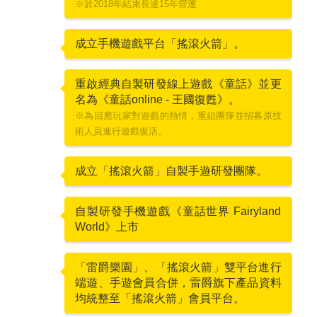
※於2018年結束長達15年營運
成立手機遊戲平台「搖滾火箭」。
2017
重啟經典自製研發線上遊戲《童話》並更
2019
名為《童話online - 王國復甦》。
※為回應玩家對遊戲的熱情，重組團隊並招募原技
術人員進行遊戲復活。
成立「搖滾火箭」自製手遊研發團隊。
2021
自製研發手機遊戲《童話世界 Fairyland
2023
World》上市
「雷爵樂園」、「搖滾火箭」雙平台進行
2024
端遊、手遊會員合併，雷爵旗下產品資料
均統整至「搖滾火箭」會員平台。