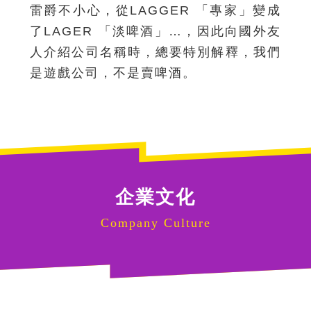
雷爵不小心，從LAGGER 「專家」變成
了LAGER 「淡啤酒」…，因此向國外友
人介紹公司名稱時，總要特別解釋，我們
是遊戲公司，不是賣啤酒。
企業文化
Company Culture