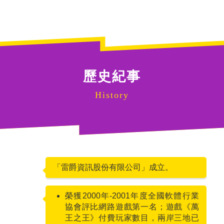
歷史紀事
History
「雷爵資訊股份有限公司」成立。
1999
榮獲2000年-2001年度全國軟體行業
2001
協會評比網路遊戲第一名；遊戲《萬
王之王》付費玩家數目，兩岸三地已